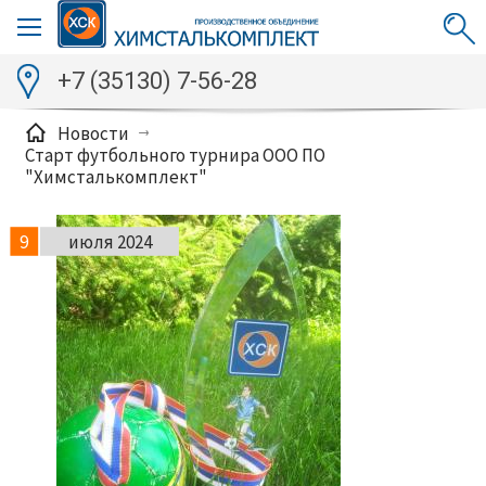
+7 (35130) 7-56-28
Новости
Старт футбольного турнира ООО ПО
"Химсталькомплект"
9
июля 2024