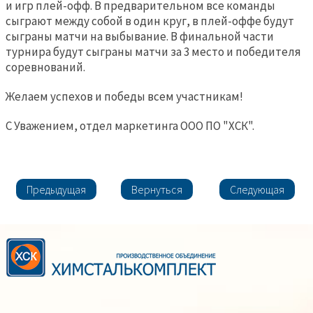
и игр плей-офф. В предварительном все команды
сыграют между собой в один круг, в плей-оффе будут
сыграны матчи на выбывание. В финальной части
турнира будут сыграны матчи за 3 место и победителя
соревнований.
Желаем успехов и победы всем участникам!
С Уважением, отдел маркетинга ООО ПО "ХСК".
Предыдущая
Вернуться
Следующая