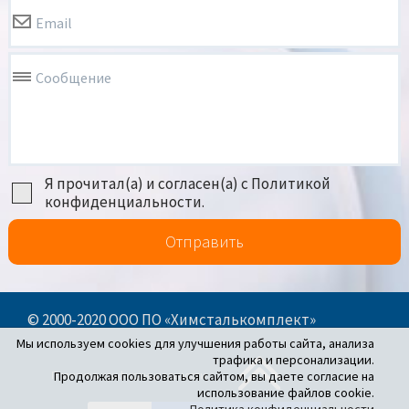
Email
Сообщение
Я прочитал(а) и согласен(а) с Политикой
конфиденциальности.
Отправить
© 2000-2020 ООО ПО «Химсталькомплект»
Мы используем cookies для улучшения работы сайта, анализа
трафика и персонализации.
Политика конфиденциальности
Продолжая пользоваться сайтом, вы даете согласие на
использование файлов cookie.