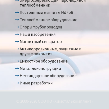
Энергосберегающий паро-водяной
теплообменник
Постоянные магниты NdFeB
Теплообменное оборудование
Опоры трубопроводов
Наши изобретения
Магнитный сепаратор
Антикоррозионные, защитные и
другие покрытия
Емкостное оборудование
Металлоконструкции
Нестандартное оборудование
Иные разработки
© 2000-2020 ООО ПО «Химсталькомплект»