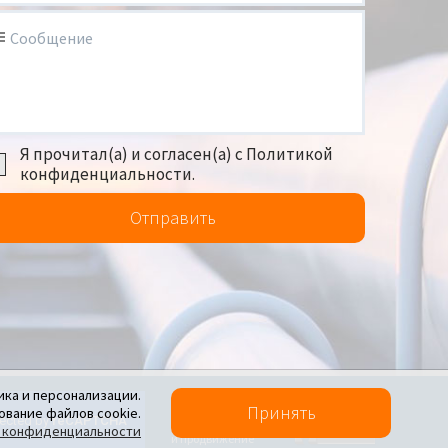
Сообщение
Я прочитал(а) и согласен(а) с Политикой
конфиденциальности.
Отправить
ика и персонализации.
Политика конфиденциальности
Принять
ование файлов cookie.
Создание сайта
 конфиденциальности
и продвижение