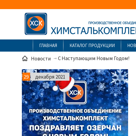
ГЛАВНАЯ
КАТАЛОГ ПРОДУКЦИИ
НО
С Наступающим Новым Годом!
Новости
29
декабря 2021