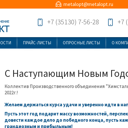
metalopt@metalopt.ru
+7 (35130) 7-56-28
+7 
ВОСТИ
ПРАЙС-ЛИСТЫ
ОПРОСНЫЕ ЛИСТЫ
О КОМП
С Наступающим Новым Год
Коллектив Производственного объединения "Химстал
2022г.!
Желаем держаться курса удачи и уверенно идти в на
Пусть этот год подарит массу возможностей, перспек
довести каждое дело до победного конца, пусть каж
грандиозным и прибыльным!