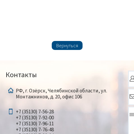
Вернуться
Контакты
РФ, г. Озёрск, Челябинской области, ул.
Монтажников, д. 20, офис 106
+7 (35130) 7-56-28
+7 (35130) 7-92-00
+7 (35130) 7-96-11
+7 (35130) 7-76-48