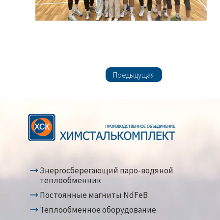
Предыдущая
Энергосберегающий паро-водяной
теплообменник
Постоянные магниты NdFeB
Теплообменное оборудование