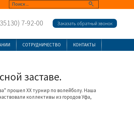
(35130) 7-92-00
Заказать обратный звонок
АНИИ
СОТРУДНИЧЕСТВО
КОНТАКТЫ
сной заставе.
ва" прошел ХХ турнир по волейболу. Наша
частвовали коллективы из городов Уфа,