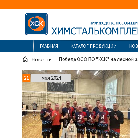
ГЛАВНАЯ
КАТАЛОГ ПРОДУКЦИИ
НО
Победа ООО ПО "ХСК" на лесной з
Новости
21
мая 2024