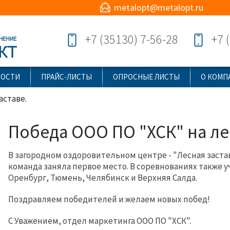
metalopt@metalopt.ru
+7 (35130) 7-56-28
+7 
ВОСТИ
ПРАЙС-ЛИСТЫ
ОПРОСНЫЕ ЛИСТЫ
О КОМП
аставе.
Победа ООО ПО "ХСК" на ле
В загородном оздоровительном центре - "Лесная заста
команда заняла первое место.
В соревнованиях также у
Оренбург, Тюмень, Челябинск и Верхняя Салда.
Поздравляем победителей и желаем новых побед!
С Уважением, отдел маркетинга ООО ПО "ХСК".