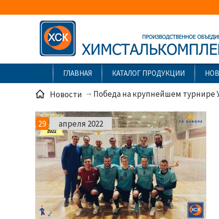
ГЛАВНАЯ
КАТАЛОГ ПРОДУКЦИИ
НО
Победа на крупнейшем турнире 
Новости
29
апреля 2022