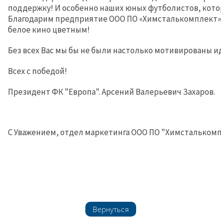
поддержку! И особенно наших юных футболистов, кото
Благодарим предприятие ООО ПО «Химсталькомплект»,
белое кино цветным!
Без всех Вас мы бы не были настолько мотивированы ид
Всех с победой!
Президент ФК "Европа". Арсений Валерьевич Захаров.
С Уважением, отдел маркетинга ООО ПО "Химсталькомп
Вернуться