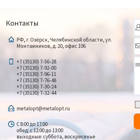
Контакты
РФ, г. Озёрск, Челябинской области, ул.
Монтажников, д. 20, офис 106
+7 (35130) 7-56-28
+7 (35130) 7-92-00
+7 (35130) 7-96-11
+7 (35130) 7-76-48
+7 (35130) 7-30-24
+7 (35130) 7-32-44
metalopt@metalopt.ru
С 8:00 до 17:00
обед: с 12:00 до 13:00
выходные: суббота, воскресенье