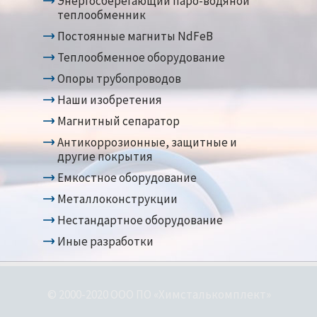
Энергосберегающий паро-водяной
теплообменник
Постоянные магниты NdFeB
Теплообменное оборудование
Опоры трубопроводов
Наши изобретения
Магнитный сепаратор
Антикоррозионные, защитные и
другие покрытия
Емкостное оборудование
Металлоконструкции
Нестандартное оборудование
Иные разработки
© 2000-2020 ООО ПО «Химсталькомплект»