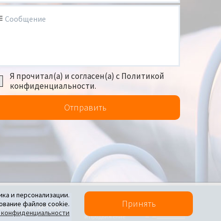
Сообщение
Я прочитал(а) и согласен(а) с Политикой
конфиденциальности.
Отправить
ика и персонализации.
Политика конфиденциальности
Принять
ование файлов cookie.
Создание сайта
 конфиденциальности
и продвижение