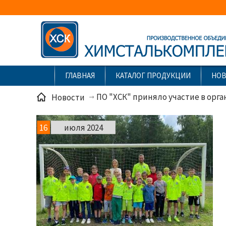
ГЛАВНАЯ
КАТАЛОГ ПРОДУКЦИИ
НО
ПО "ХСК" приняло участие в орга
Новости
16
июля 2024