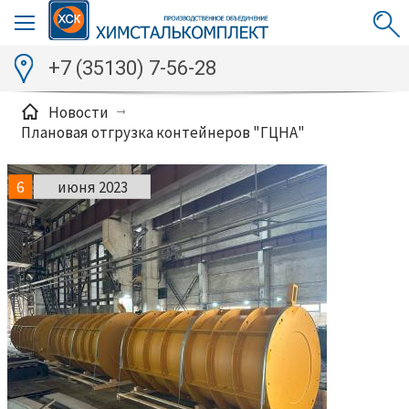
+7 (35130) 7-56-28
Новости
Плановая отгрузка контейнеров "ГЦНА"
6
июня 2023