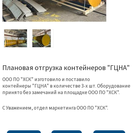
Плановая отгрузка контейнеров "ГЦНА"
ООО ПО "ХСК" изготовило и поставило
контейнеры "ГЦНА" в количестве 3-х шт. Оборудование
принято без замечаний на площадке ООО ПО "ХСК".
С Уважением, отдел маркетинга ООО ПО "ХСК".