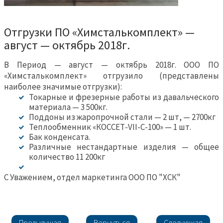
Отгрузки ПО «Химсталькомплект» —
август — октябрь 2018г.
В Период — август — октябрь 2018г. ООО ПО
«Химсталькомплект» отгрузило (представлены
наиболее значимые отгрузки):
Токарные и фрезерные работы из давальческого
материала — 3 500кг.
Поддоны из жаропрочной стали — 2 шт, — 2700кг
Теплообменник «КОССЕТ-VII-C-100» — 1 шт.
Бак конденсата.
Различные нестандартные изделия — общее
количество 11 200кг
С Уважением, отдел маркетинга ООО ПО "ХСК"
Предыдущая
Вернуться
Следующая