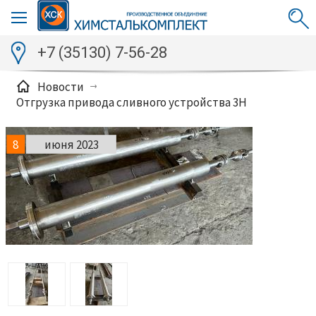
+7 (35130) 7-56-28
Новости
Отгрузка привода сливного устройства 3H
8
июня 2023