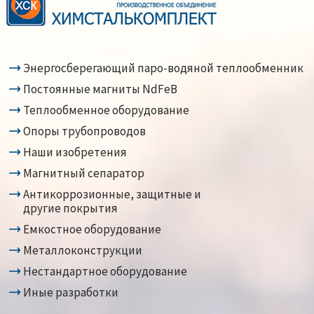
Энергосберегающий паро-водяной теплообменник
Постоянные магниты NdFeB
Теплообменное оборудование
Опоры трубопроводов
Наши изобретения
Магнитный сепаратор
Антикоррозионные, защитные и
другие покрытия
Емкостное оборудование
Металлоконструкции
Нестандартное оборудование
Иные разработки