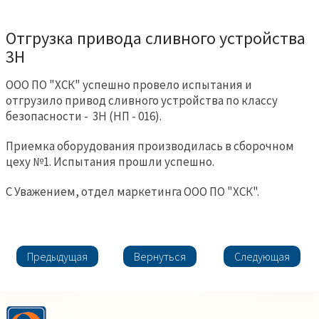
Отгрузка привода сливного устройства
3H
ООО ПО "ХСК" успешно провело испытания и
отгрузило привод сливного устройства по классу
безопасности - 3H (НП - 016).
Приемка оборудования производилась в сборочном
цеху №1. Испытания прошли успешно.
С Уважением, отдел маркетинга ООО ПО "ХСК".
Предыдущая
Вернуться
Следующая