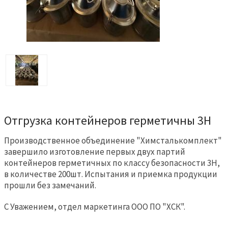
Отгрузка контейнеров герметичны 3Н
Производственное объединение "Химсталькомплект"
завершило изготовление первых двух партий
контейнеров герметичных по классу безопасности 3Н,
в количестве 200шт. Испытания и приемка продукции
прошли без замечаний.
С Уважением, отдел маркетинга ООО ПО "ХСК".