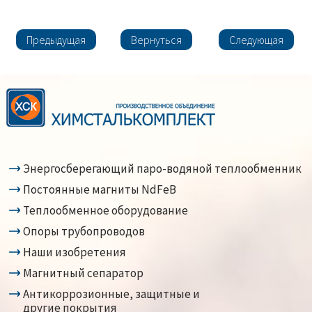
Предыдущая
Вернуться
Следующая
Энергосберегающий паро-водяной теплообменник
Постоянные магниты NdFeB
Теплообменное оборудование
Опоры трубопроводов
Наши изобретения
Магнитный сепаратор
Антикоррозионные, защитные и
другие покрытия