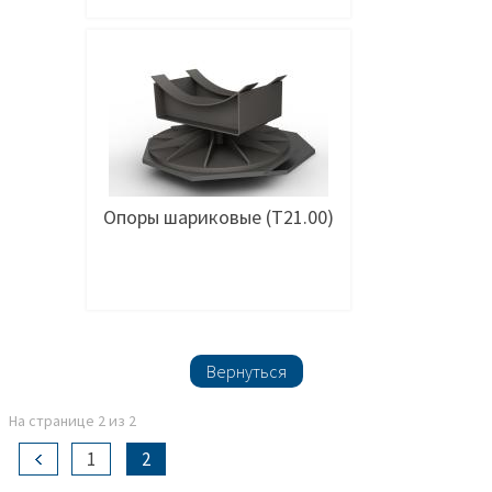
Подробнее
Опоры шариковые (Т21.00)
Подробнее
Вернуться
На странице 2 из 2
1
2