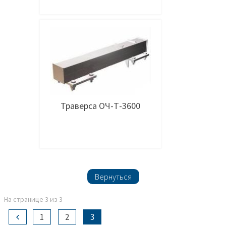
Подробнее
Траверса ОЧ-Т-3600
Подробнее
Вернуться
На странице 3 из 3
1
2
3