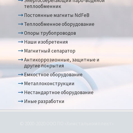
Энергосберегающий паро-водяной
теплообменник
Постоянные магниты NdFeB
Теплообменное оборудование
Опоры трубопроводов
Наши изобретения
Магнитный сепаратор
Антикоррозионные, защитные и
другие покрытия
Емкостное оборудование
Металлоконструкции
Нестандартное оборудование
Иные разработки
© 2000-2020 ООО ПО «Химсталькомплект»