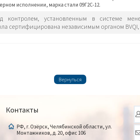
ерном исполнении, марка стали 09Г2С-12.
од контролем, установленным в системе мене
была сертифицирована независимым органом BVQI, 
Вернуться
Контакты
РФ, г. Озёрск, Челябинской области, ул.
Монтажников, д. 20, офис 106