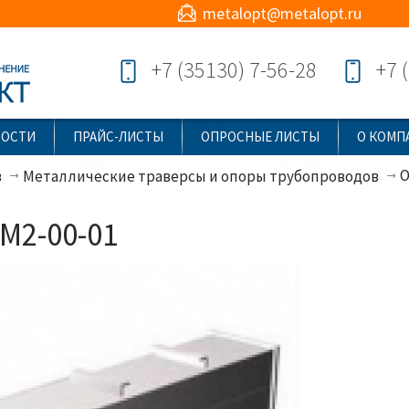
metalopt@metalopt.ru
+7 (35130) 7-56-28
+7 
ВОСТИ
ПРАЙС-ЛИСТЫ
ОПРОСНЫЕ ЛИСТЫ
О КОМП
О
в
Металлические траверсы и опоры трубопроводов
М2-00-01