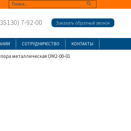
(35130) 7-92-00
Заказать обратный звонок
АНИИ
СОТРУДНИЧЕСТВО
КОНТАКТЫ
пора металлическая ОМ2-00-01