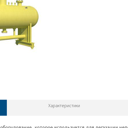
Характеристики
оборудование, которое используется для дегазации не