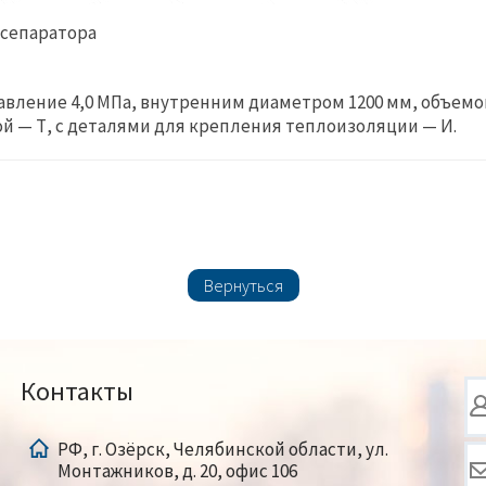
 сепаратора
давление
4,0 МПа
, внутренним диаметром
1200 мм
, объем
ой —
Т
, с деталями для крепления теплоизоляции —
И
.
Вернуться
Контакты
РФ, г. Озёрск, Челябинской области, ул.
Монтажников, д. 20, офис 106