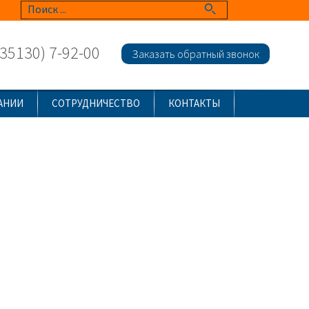
(35130) 7-92-00
Заказать обратный звонок
АНИИ
СОТРУДНИЧЕСТВО
КОНТАКТЫ