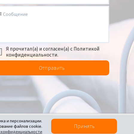
Сообщение
Я прочитал(а) и согласен(а) с Политикой
конфиденциальности.
Отправить
ика и персонализации.
Политика конфиденциальности
Принять
ование файлов cookie.
Создание сайта
 конфиденциальности
и продвижение