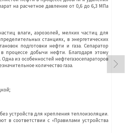
рат на расчетное давление от 0,6 до 6,3 МПа
астиц влаги, аэрозолей, мелких частиц для
спределительных станциях, в энергетических
ановок подготовки нефти и газа. Сепаратор
в процессе добычи нефти. Благодаря этому
 Одна из особенностей нефтегазосепараторов
езначительное количество газа.
дкой;
 без устройств для крепления теплоизоляции.
ют в соответствии с «Правилами устройства