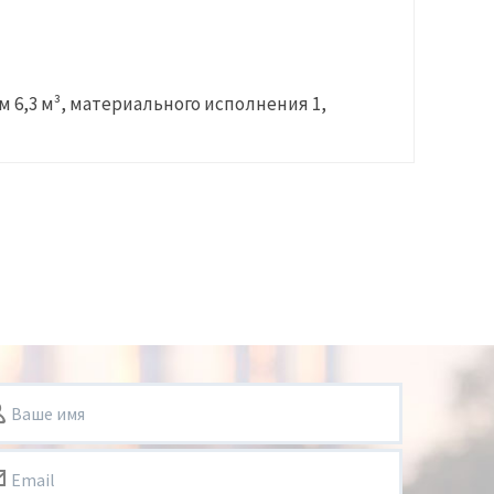
ом
6,3 м³
, материального исполнения
1
,
Ваше имя
Email