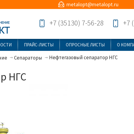
metalopt@metalopt.ru
+7 (35130) 7-56-28
+7 
ВОСТИ
ПРАЙС-ЛИСТЫ
ОПРОСНЫЕ ЛИСТЫ
О КОМП
Нефтегазовый сепаратор НГС
ние
Сепараторы
р НГС