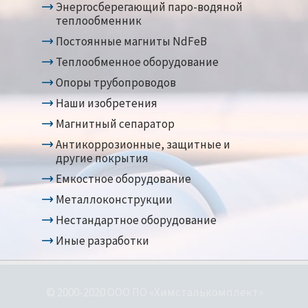
Энергосберегающий паро-водяной
теплообменник
Постоянные магниты NdFeB
Теплообменное оборудование
Опоры трубопроводов
Наши изобретения
Магнитный сепаратор
Антикоррозионные, защитные и
другие покрытия
Емкостное оборудование
Металлоконструкции
Нестандартное оборудование
Иные разработки
© 2000-2020 ООО ПО «Химсталькомплект»