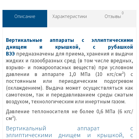
0
Описание
Характеристики
Отзывы
Вертикальные аппараты с эллиптическими
днищем и крышкой, с рубашкой
ВЭЭ
предназначены для приема, хранения и выдачи
жидких и газообразных сред (в том числе вредных,
взрыво- и пожароопасных веществ) при условном
давлении в аппарате 1,0 МПа (10 кгс/см²) с
постоянным или периодическим подогревом
(охлаждением). Выдача может осуществляться как
самотеком, так и передавливанием среды сжатым
воздухом, технологическим или инертным газом.
Давление теплоносителя не более 0,6 МПа (6 кгс/
см²).
Вертикальный аппарат с
эллиптическими
днищем и крышкой, с