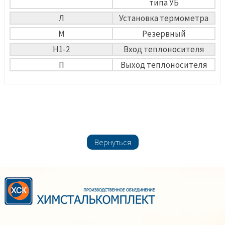
типа УБ
Л
Установка термометра
М
Резервный
Н1-2
Вход теплоносителя
П
Выход теплоносителя
Вернуться