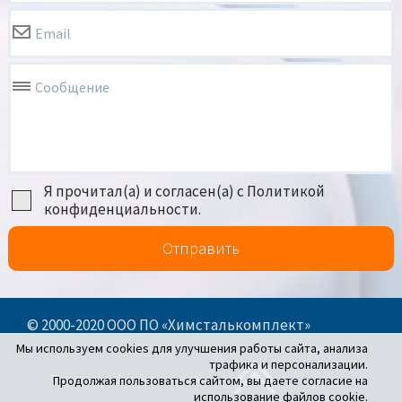
Email
Сообщение
Я прочитал(а) и согласен(а) с Политикой
конфиденциальности.
Отправить
© 2000-2020 ООО ПО «Химсталькомплект»
Мы используем cookies для улучшения работы сайта, анализа
трафика и персонализации.
Политика конфиденциальности
Продолжая пользоваться сайтом, вы даете согласие на
использование файлов cookie.